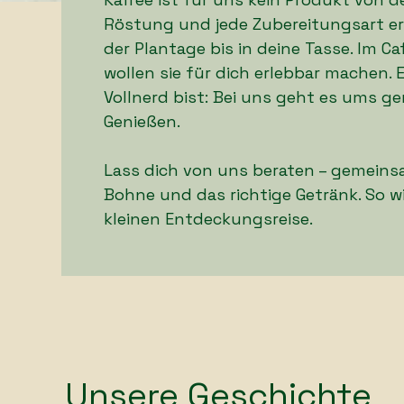
Röstung und jede Zubereitungsart erz
der Plantage bis in deine Tasse. Im Caf
wollen sie für dich erlebbar machen. 
Vollnerd bist: Bei uns geht es ums 
Genießen.
Lass dich von uns beraten – gemeinsa
Bohne und das richtige Getränk. So wi
kleinen Entdeckungsreise.
Unsere Geschichte