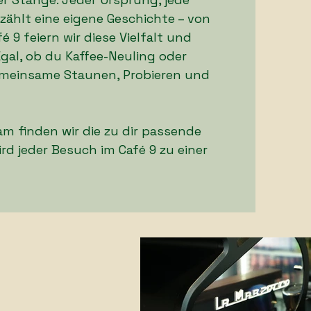
ählt eine eigene Geschichte – von
é 9 feiern wir diese Vielfalt und
Egal, ob du Kaffee-Neuling oder
gemeinsame Staunen, Probieren und
m finden wir die zu dir passende
rd jeder Besuch im Café 9 zu einer