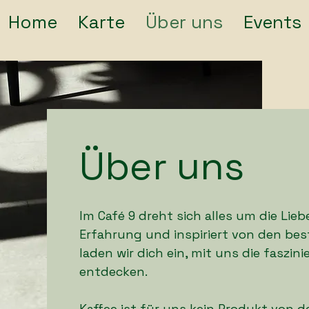
Home
Karte
Über uns
Events
Über uns
Im Café 9 dreht sich alles um die Lieb
Erfahrung und inspiriert von den bes
laden wir dich ein, mit uns die faszin
entdecken.​
Kaffee ist für uns kein Produkt von d