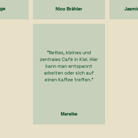
uge
Nico Brähler
Jasmi
"Nettes, kleines und
zentrales Café in Kiel. Hier
kann man entspannt
arbeiten oder sich auf
einen Kaffee treffen."
Mareike