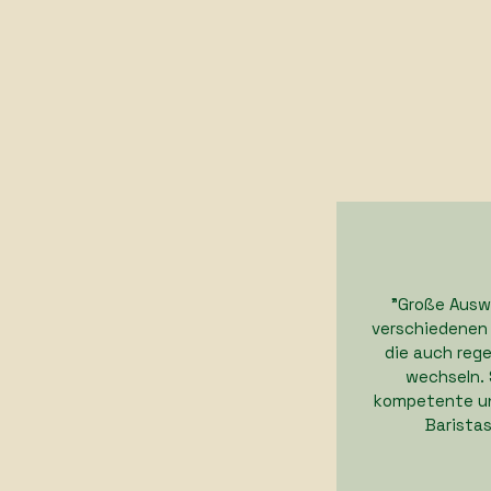
"Große Ausw
verschiedenen
die auch reg
wechseln. 
kompetente u
Baristas