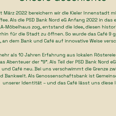
it März 2022 bereichern wir die Kieler Innenstadt 
ffee. Als die PSD Bank Nord eG Anfang 2022 in das
A-Möbelhaus zog, entstand die Idee, diesen histor
rhin für die Stadt zu öffnen. So wurde das Café 9
t, an dem Bank und Café auf innovative Weise ver
mehr als 10 Jahren Erfahrung aus lokalen Rösterei
das Abenteuer der "9". Als Teil der PSD Bank Nord e
 und Café neu. Bei uns verschwimmt die Grenze zw
d Bankwelt. Als Genossenschaftsbank ist Gemeinsc
unserer Identität
–
und das Café lässt uns diese 