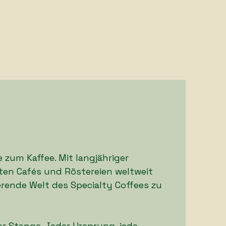
e zum Kaffee. Mit langjähriger
ten Cafés und Röstereien weltweit
ierende Welt des Specialty Coffees zu
er Stange. Jeder Ursprung, jede